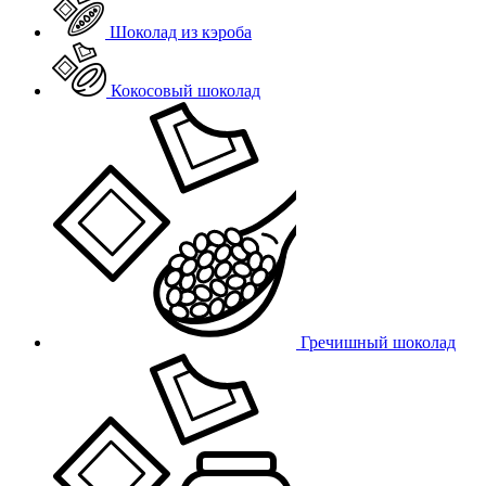
Шоколад из кэроба
Кокосовый шоколад
Гречишный шоколад