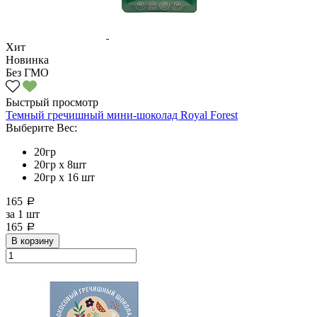
Хит
Новинка
Без ГМО
Быстрый просмотр
Темный гречишный мини-шоколад Royal Forest
Выберите Вес:
20гр
20гр x 8шт
20гр х 16 шт
165
a
за
1 шт
165
a
В корзину