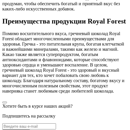
продуман, чтобы обеспечить богатый и приятный вкус без
каких-либо искусственных добавок.
Преимущества продукции Royal Forest
Помимо восхитительного вкуса, гречневый шоколад Royal
Forest обладает многочисленными преимуществами для
здоровья. Гречка - это питательная крупа, богатая клетчаткой
и важнейшими минералами, такими как железо и магний.
Какао также является суперпродуктом, богатым
антиоксидантами и флавоноидами, которые способствуют
здоровью сердца и уменьшают воспаление. В целом,
гречневый шоколад Royal Forest - это здоровый и вкусный
вариант для тех, кто хочет побаловать свою любовь к
шоколаду. Благодаря натуральному составу, богатому вкусу и
многочисленным полезным свойствам, этот продукт
наверняка станет любимым среди любителей шоколада.
Хотите быть в курсе наших акций?
Подпишитесь на рассылку