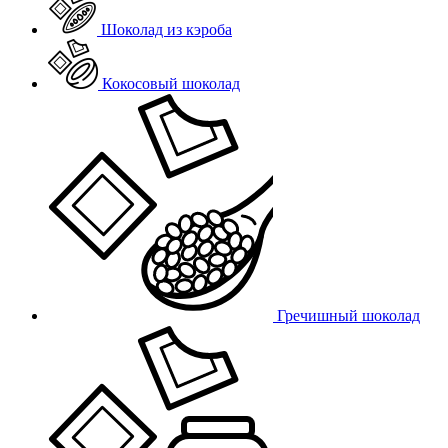
Шоколад из кэроба
Кокосовый шоколад
Гречишный шоколад