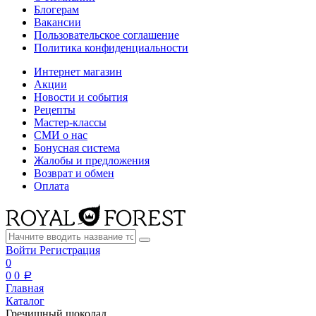
Блогерам
Вакансии
Пользовательское соглашение
Политика конфиденциальности
Интернет магазин
Акции
Новости и события
Рецепты
Мастер-классы
СМИ о нас
Бонусная система
Жалобы и предложения
Возврат и обмен
Оплата
Войти
Регистрация
0
0
0
a
Главная
Каталог
Гречишный шоколад