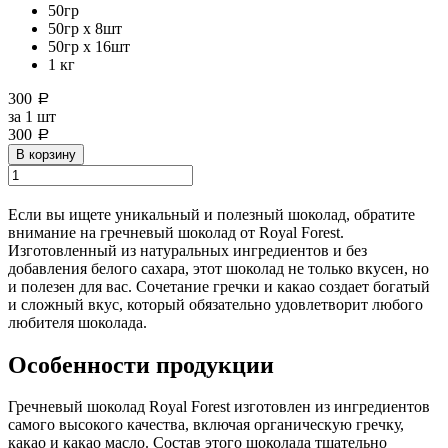
50гр
50гр х 8шт
50гр х 16шт
1 кг
300
a
за
1 шт
300
a
В корзину
Если вы ищете уникальный и полезный шоколад, обратите
внимание на гречневый шоколад от Royal Forest.
Изготовленный из натуральных ингредиентов и без
добавления белого сахара, этот шоколад не только вкусен, но
и полезен для вас. Сочетание гречки и какао создает богатый
и сложный вкус, который обязательно удовлетворит любого
любителя шоколада.
Особенности продукции
Гречневый шоколад Royal Forest изготовлен из ингредиентов
самого высокого качества, включая органическую гречку,
какао и какао масло. Состав этого шоколада тщательно