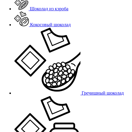
Шоколад из кэроба
Кокосовый шоколад
Гречишный шоколад