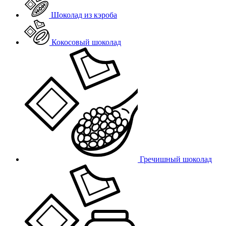
Шоколад из кэроба
Кокосовый шоколад
Гречишный шоколад