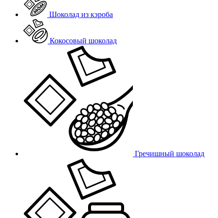
Шоколад из кэроба
Кокосовый шоколад
Гречишный шоколад