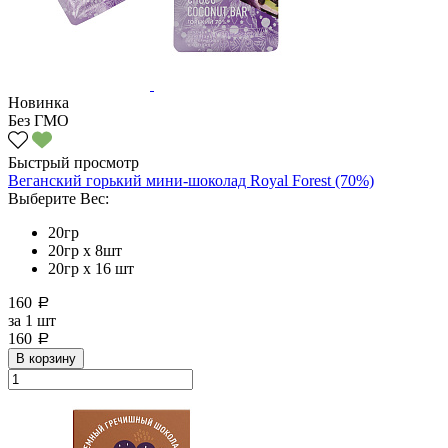
Новинка
Без ГМО
Быстрый просмотр
Веганский горький мини-шоколад Royal Forest (70%)
Выберите Вес:
20гр
20гр x 8шт
20гр х 16 шт
160
a
за
1 шт
160
a
В корзину