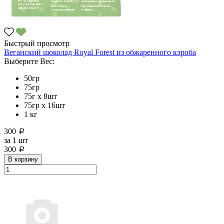
Быстрый просмотр
Веганский шоколад Royal Forest из обжаренного кэроба
Выберите Вес:
50гр
75гр
75г x 8шт
75гр х 16шт
1 кг
300
a
за
1 шт
300
a
В корзину