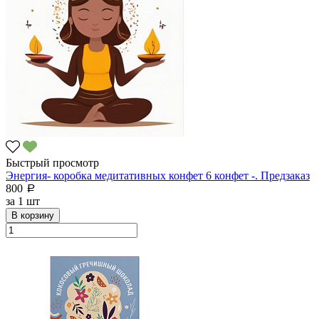
Быстрый просмотр
Энергия- коробка медитативных конфет 6 конфет -. Предзаказ
800
a
за
1 шт
В корзину