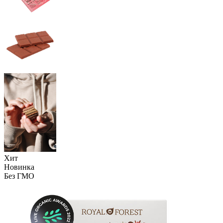
Хит
Новинка
Без ГМО