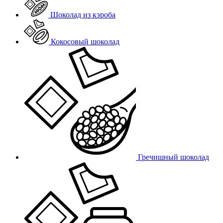
Шоколад из кэроба
Кокосовый шоколад
Гречишный шоколад