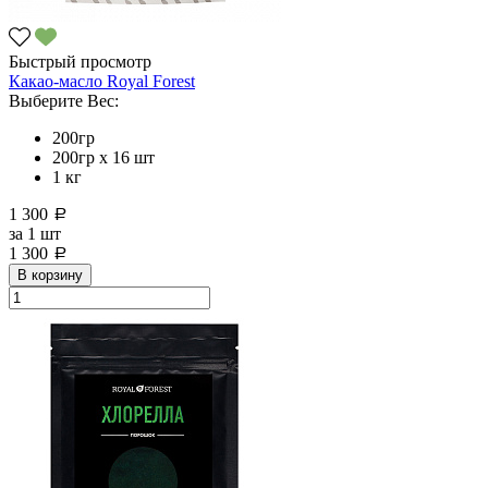
Быстрый просмотр
Какао-масло Royal Forest
Выберите Вес:
200гр
200гр х 16 шт
1 кг
1 300
a
за
1 шт
1 300
a
В корзину