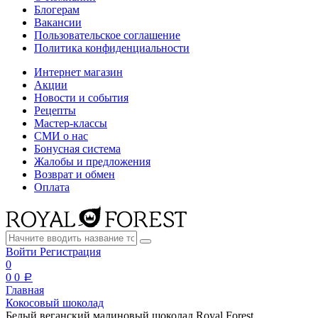
Блогерам
Вакансии
Пользовательское соглашение
Политика конфиденциальности
Интернет магазин
Акции
Новости и события
Рецепты
Мастер-классы
СМИ о нас
Бонусная система
Жалобы и предложения
Возврат и обмен
Оплата
Войти
Регистрация
0
0
0
a
Главная
Кокосовый шоколад
Белый веганский малиновый шоколад Royal Forest