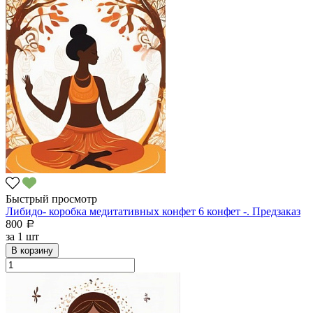
Быстрый просмотр
Либидо- коробка медитативных конфет 6 конфет -. Предзаказ
800
a
за
1 шт
В корзину