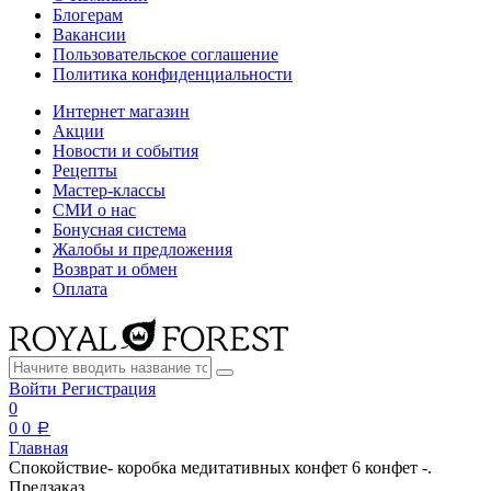
Блогерам
Вакансии
Пользовательское соглашение
Политика конфиденциальности
Интернет магазин
Акции
Новости и события
Рецепты
Мастер-классы
СМИ о нас
Бонусная система
Жалобы и предложения
Возврат и обмен
Оплата
Войти
Регистрация
0
0
0
a
Главная
Спокойствие- коробка медитативных конфет 6 конфет -.
Предзаказ