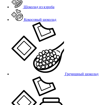
Шоколад из кэроба
Кокосовый шоколад
Гречишный шоколад