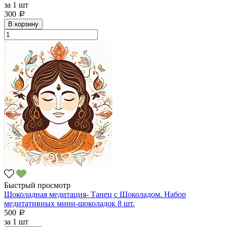
за
1 шт
300
a
В корзину
Быстрый просмотр
Шоколадная медитация- Танец с Шоколадом. Набор
медитативных мини-шоколадок 8 шт.
500
a
за
1 шт