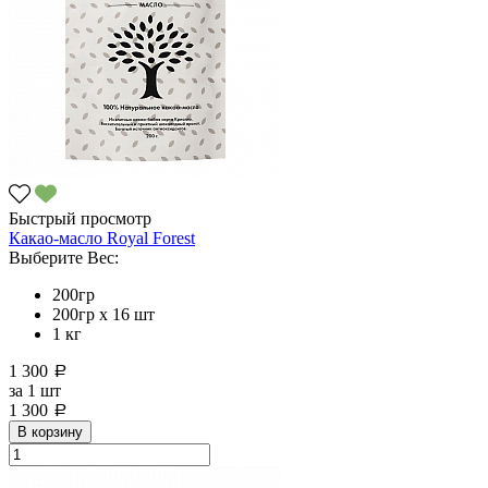
Быстрый просмотр
Какао-масло Royal Forest
Выберите Вес:
200гр
200гр х 16 шт
1 кг
1 300
a
за
1 шт
1 300
a
В корзину