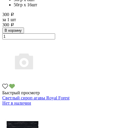
50гр х 16шт
300
a
за
1 шт
300
a
В корзину
Быстрый просмотр
Светлый сироп агавы Royal Forest
Нет в наличии