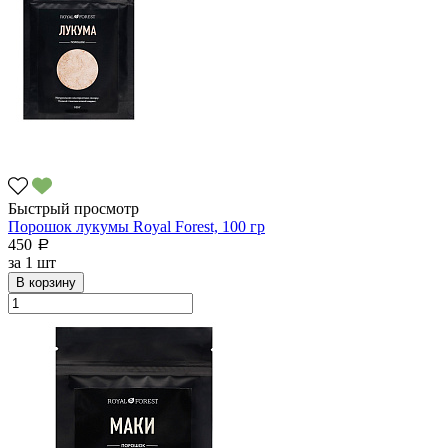
Быстрый просмотр
Порошок лукумы Royal Forest, 100 гр
450
a
за
1 шт
В корзину