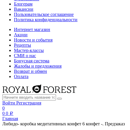
Блогерам
Вакансии
Пользовательское соглашение
Политика конфиденциальности
Интернет магазин
Акции
Новости и события
Рецепты
Мастер-классы
СМИ о нас
Бонусная система
Жалобы и предложения
Возврат и обмен
Оплата
Войти
Регистрация
0
0
0
a
Главная
Либидо- коробка медитативных конфет 6 конфет -. Предзаказ