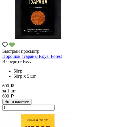
Быстрый просмотр
Порошок гуараны Royal Forest
Выберите Вес:
50гр
50гр х 5 шт
600
a
за
1 шт
600
a
Нет в наличии