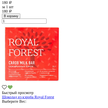
180
a
за
1 шт
180
a
В корзину
Быстрый просмотр
Шоколад из кэроба Royal Forest
Выберите Вес: