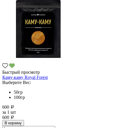
Быстрый просмотр
Каму-каму Royal Forest
Выберите Вес:
50гр
100гр
600
a
за
1 шт
600
a
В корзину