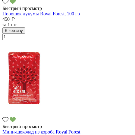
Быстрый просмотр
Порошок лукумы Royal Forest, 100 гр
450
a
за
1 шт
В корзину
Быстрый просмотр
Мини-шоколад из кэроба Royal Forest