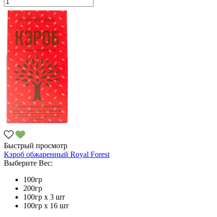
Быстрый просмотр
Кэроб обжаренный Royal Forest
Выберите Вес:
100гр
200гр
100гр х 3 шт
100гр х 16 шт