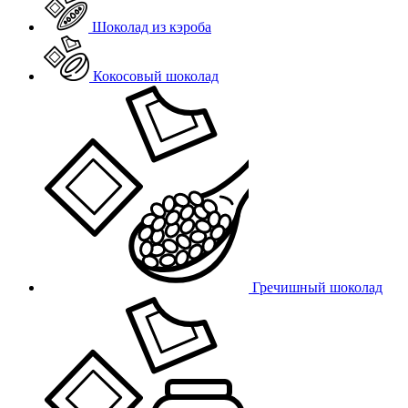
Шоколад из кэроба
Кокосовый шоколад
Гречишный шоколад