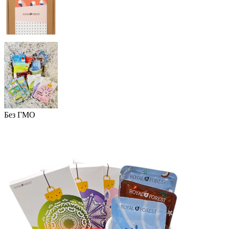
Без ГМО