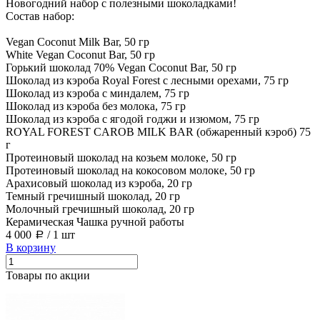
Новогодний набор с полезными шоколадками!
Cостав набор:
Vegan Coconut Milk Bar, 50 гр
White Vegan Coconut Bar, 50 гр
Горький шоколад 70% Vegan Coconut Bar, 50 гр
Шоколад из кэроба Royal Forest с лесными орехами, 75 гр
Шоколад из кэроба с миндалем, 75 гр
Шоколад из кэроба без молока, 75 гр
Шоколад из кэроба с ягодой годжи и изюмом, 75 гр
ROYAL FOREST CAROB MILK BAR (обжаренный кэроб) 75
г
Протеиновый шоколад на козьем молоке, 50 гр
Протеиновый шоколад на кокосовом молоке, 50 гр
Арахисовый шоколад из кэроба, 20 гр
Темный гречишный шоколад, 20 гр
Молочный гречишный шоколад, 20 гр
Керамическая Чашка ручной работы
4 000
/
1 шт
a
В корзину
Товары по акции