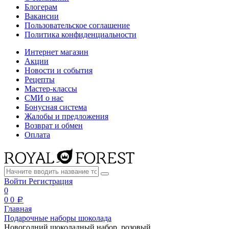
Блогерам
Вакансии
Пользовательское соглашение
Политика конфиденциальности
Интернет магазин
Акции
Новости и события
Рецепты
Мастер-классы
СМИ о нас
Бонусная система
Жалобы и предложения
Возврат и обмен
Оплата
Войти
Регистрация
0
0
0
a
Главная
Подарочные наборы шоколада
Новогодний шоколадный набор, розовый