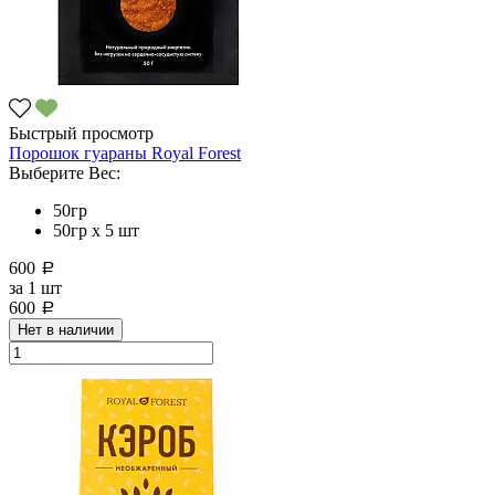
Быстрый просмотр
Порошок гуараны Royal Forest
Выберите Вес:
50гр
50гр х 5 шт
600
a
за
1 шт
600
a
Нет в наличии