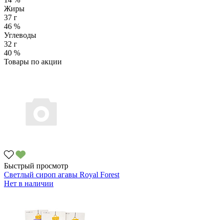
Жиры
37 г
46 %
Углеводы
32 г
40 %
Товары по акции
Быстрый просмотр
Светлый сироп агавы Royal Forest
Нет в наличии