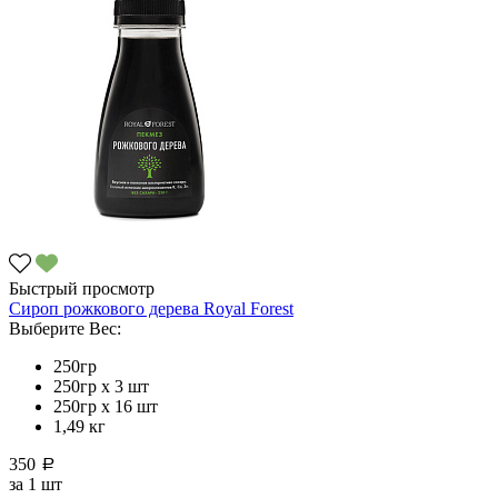
Быстрый просмотр
Сироп рожкового дерева Royal Forest
Выберите Вес:
250гр
250гр х 3 шт
250гр х 16 шт
1,49 кг
350
a
за
1 шт