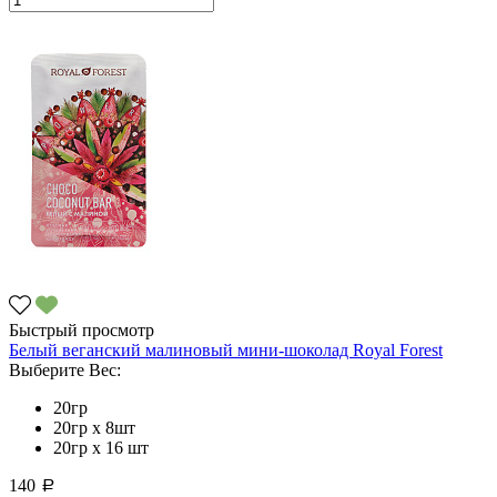
Быстрый просмотр
Белый веганский малиновый мини-шоколад Royal Forest
Выберите Вес:
20гр
20гр x 8шт
20гр х 16 шт
140
a