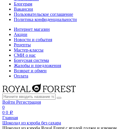
Блогерам
Вакансии
Пользовательское соглашение
Политика конфиденциальности
Интернет магазин
Акции
Новости и события
Рецепты
Мастер-классы
СМИ о нас
Бонусная система
Жалобы и предложения
Возврат и обмен
Оплата
Войти
Регистрация
0
0
0
a
Главная
Шоколад из кэроба без сахара
Шоколад из кэроба Royal Forest с ягодой годжи и изюмом