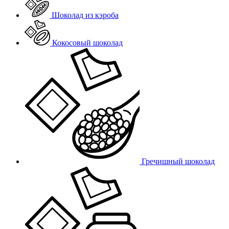
Шоколад из кэроба
Кокосовый шоколад
Гречишный шоколад