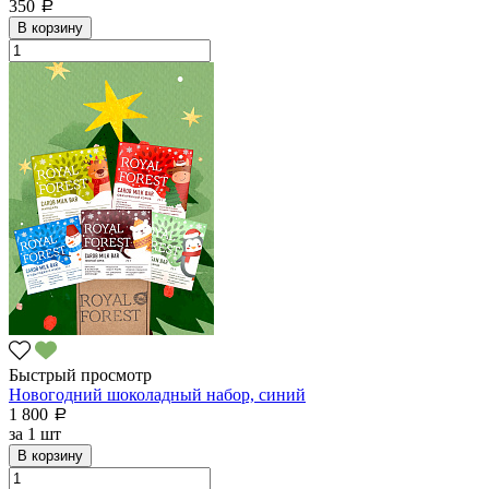
350
a
В корзину
Быстрый просмотр
Новогодний шоколадный набор, синий
1 800
a
за
1 шт
В корзину