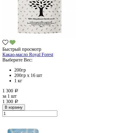
Быстрый просмотр
Какао-масло Royal Forest
Выберите Вес:
200гр
200гр х 16 шт
1 кг
1 300
a
за
1 шт
1 300
a
В корзину