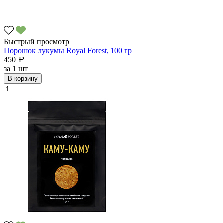
Быстрый просмотр
Порошок лукумы Royal Forest, 100 гр
450
a
за
1 шт
В корзину