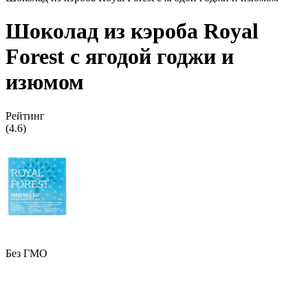
Шоколад из кэроба Royal
Forest с ягодой годжи и
изюмом
Рейтинг
(4.6)
Без ГМО