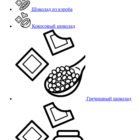
Шоколад из кэроба
Кокосовый шоколад
Гречишный шоколад