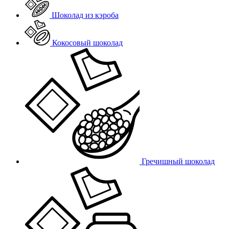
Шоколад из кэроба
Кокосовый шоколад
Гречишный шоколад