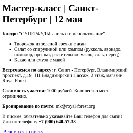
Мастер-класс | Санкт-
Петербург | 12 мая
Блюдо:
"СУПЕРФУДЫ - польза и использование"
Творожок из зеленой гречки с асаи
Салат со спирулиной или хэмпом (руккола, авокадо,
помидор, орешки, растительное масло, соль, перец)
Какао или смузи с макой
Встречаемся по адресу:
г. Санкт - Петербург, Владимирский
проспект, д.19, ТЦ Владимирский Пассаж, 2 этаж, магазин
Royal Forest
Стоимость участия:
1000 рублей. Количество мест
ограничено.
Бронирование по почте:
mk@royal-forest.org
В письме, обязательно указывайте Ваш телефон для связи!
Или по телефону
+7 (900) 640-57-38
Вернуться к списку