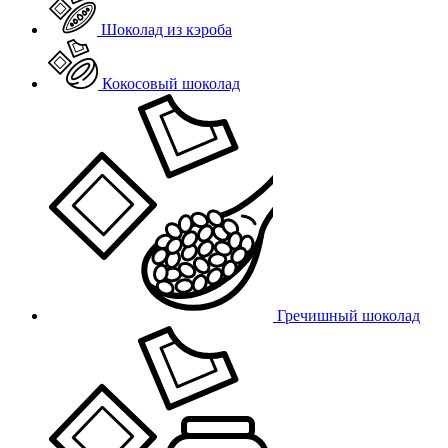
Шоколад из кэроба
Кокосовый шоколад
Гречишный шоколад