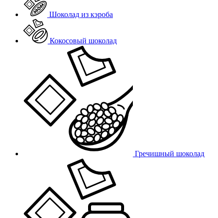
Шоколад из кэроба
Кокосовый шоколад
Гречишный шоколад