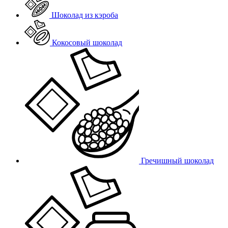
Шоколад из кэроба
Кокосовый шоколад
Гречишный шоколад