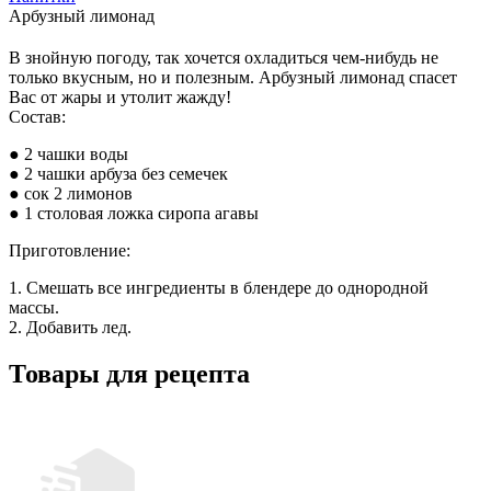
Арбузный лимонад
В знойную погоду, так хочется охладиться чем-нибудь не
только вкусным, но и полезным. Арбузный лимонад спасет
Вас от жары и утолит жажду!
Состав:
● 2 чашки воды
● 2 чашки арбуза без семечек
● сок 2 лимонов
● 1 столовая ложка сиропа агавы
Приготовление:
1. Смешать все ингредиенты в блендере до однородной
массы.
2. Добавить лед.
Товары для рецепта