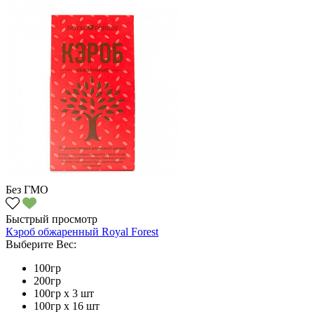
Без ГМО
Быстрый просмотр
Кэроб обжаренный Royal Forest
Выберите Вес:
100гр
200гр
100гр х 3 шт
100гр х 16 шт