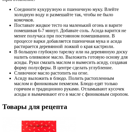
Соедините кукурузную и пшеничную муку. Влейте
холодную воду и размешайте так, чтобы не было
комочков.
Поставьте жидкое тесто на маленький огонь и варите
помешивая 6-7 минут. Добавьте соль. Асида варится не
менее получаса при постоянном помешивании. В
процессе варки добавляется пшеничная мука и асида
растирается деревянной ложкой о края кастрюли.
В большую глубокую тарелку или на деревянную доску
налить оливковое масло. Выложить готовую основу для
асиды. Руки смазать маслом и вымесить асиду, создавая
форму полусферы. В центре сделать углубление.
Сливочное масло растопить на огне.
Асиду выложить в блюдо. Полить растопленным
маслом и финиковым пекмезом. Блюдо едят только
горячим и традиционно руками. Отламывают кусочек
асиды и вымачивают его в масле с финиковым сиропом.
Товары для рецепта