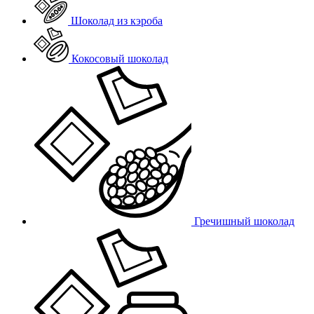
Шоколад из кэроба
Кокосовый шоколад
Гречишный шоколад