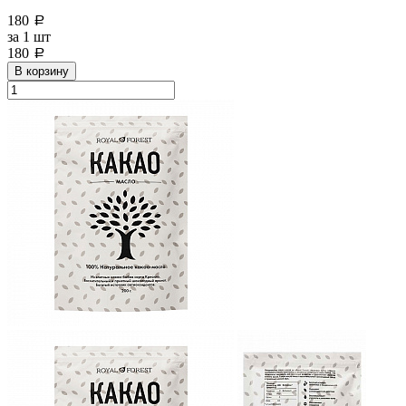
180
a
за
1 шт
180
a
В корзину