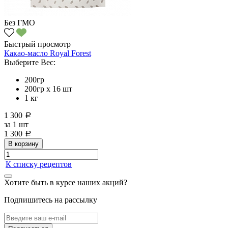
Без ГМО
Быстрый просмотр
Какао-масло Royal Forest
Выберите Вес:
200гр
200гр х 16 шт
1 кг
1 300
a
за
1 шт
1 300
a
В корзину
К списку рецептов
Хотите быть в курсе наших акций?
Подпишитесь на рассылку