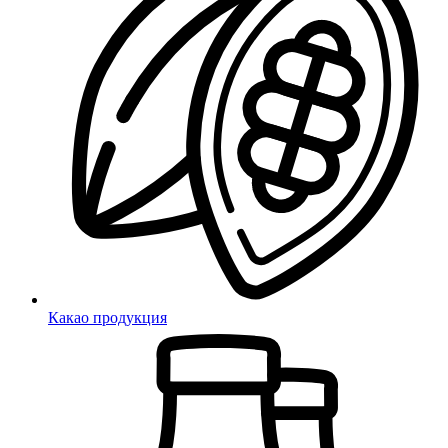
Какао продукция