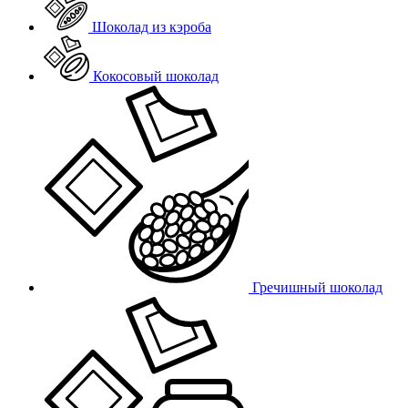
Шоколад из кэроба
Кокосовый шоколад
Гречишный шоколад