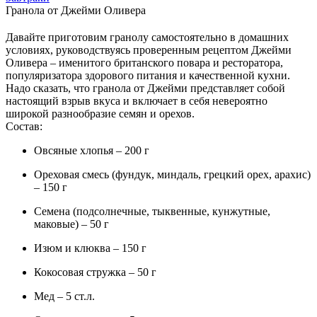
Гранола от Джейми Оливера
Давайте приготовим гранолу самостоятельно в домашних
условиях, руководствуясь проверенным рецептом Джейми
Оливера – именитого британского повара и ресторатора,
популяризатора здорового питания и качественной кухни.
Надо сказать, что гранола от Джейми представляет собой
настоящий взрыв вкуса и включает в себя невероятно
широкой разнообразие семян и орехов.
Состав:
Овсяные хлопья – 200 г
Ореховая смесь (фундук, миндаль, грецкий орех, арахис)
– 150 г
Семена (подсолнечные, тыквенные, кунжутные,
маковые) – 50 г
Изюм и клюква – 150 г
Кокосовая стружка – 50 г
Мед – 5 ст.л.