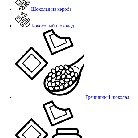
Шоколад из кэроба
Кокосовый шоколад
Гречишный шоколад