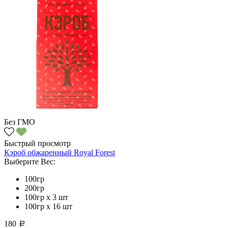
Без ГМО
Быстрый просмотр
Кэроб обжаренный Royal Forest
Выберите Вес:
100гр
200гр
100гр х 3 шт
100гр х 16 шт
180
a