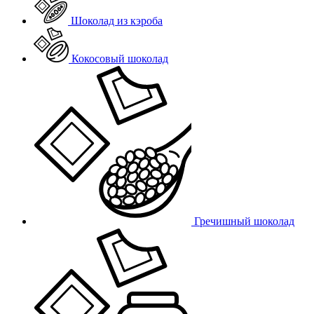
Шоколад из кэроба
Кокосовый шоколад
Гречишный шоколад