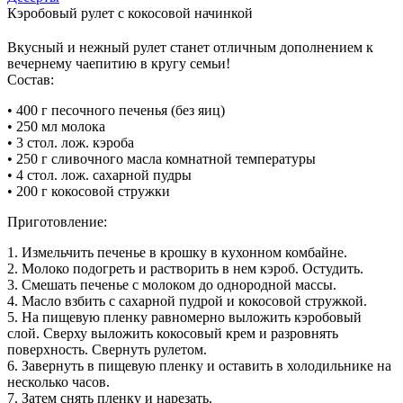
Кэробовый рулет с кокосовой начинкой
Вкусный и нежный рулет станет отличным дополнением к
вечернему чаепитию в кругу семьи!
Состав:
• 400 г песочного печенья (без яиц)
• 250 мл молока
• 3 стол. лож. кэроба
• 250 г сливочного масла комнатной температуры
• 4 стол. лож. сахарной пудры
• 200 г кокосовой стружки
Приготовление:
1. Измельчить печенье в крошку в кухонном комбайне.
2. Молоко подогреть и растворить в нем кэроб. Остудить.
3. Смешать печенье с молоком до однородной массы.
4. Масло взбить с сахарной пудрой и кокосовой стружкой.
5. На пищевую пленку равномерно выложить кэробовый
слой. Сверху выложить кокосовый крем и разровнять
поверхность. Свернуть рулетом.
6. Завернуть в пищевую пленку и оставить в холодильнике на
несколько часов.
7. Затем снять пленку и нарезать.