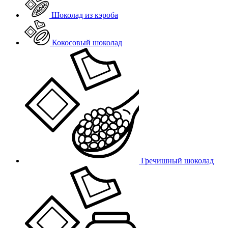
Шоколад из кэроба
Кокосовый шоколад
Гречишный шоколад