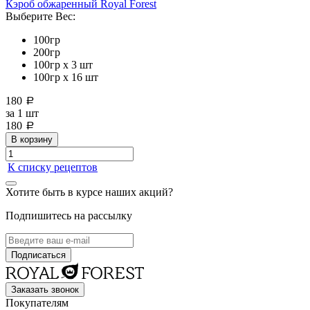
Кэроб обжаренный Royal Forest
Выберите Вес:
100гр
200гр
100гр х 3 шт
100гр х 16 шт
180
a
за
1 шт
180
a
В корзину
К списку рецептов
Хотите быть в курсе наших акций?
Подпишитесь на рассылку
Заказать звонок
Покупателям