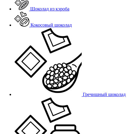
Шоколад из кэроба
Кокосовый шоколад
Гречишный шоколад