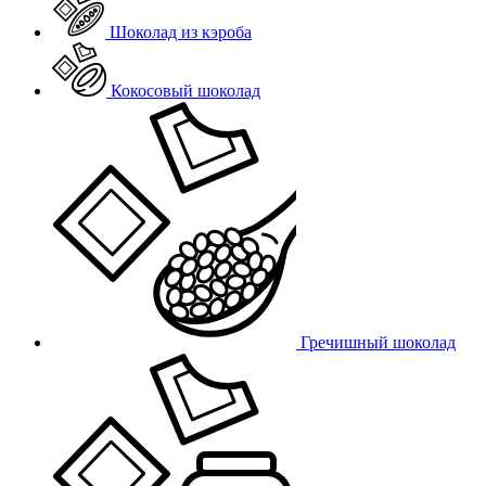
Шоколад из кэроба
Кокосовый шоколад
Гречишный шоколад