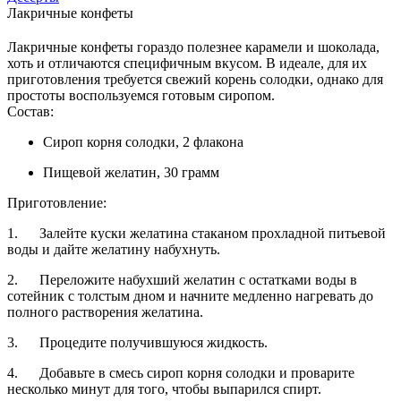
Лакричные конфеты
Лакричные конфеты гораздо полезнее карамели и шоколада,
хоть и отличаются специфичным вкусом. В идеале, для их
приготовления требуется свежий корень солодки, однако для
простоты воспользуемся готовым сиропом.
Состав:
Сироп корня солодки, 2 флакона
Пищевой желатин, 30 грамм
Приготовление:
1. Залейте куски желатина стаканом прохладной питьевой
воды и дайте желатину набухнуть.
2. Переложите набухший желатин с остатками воды в
сотейник с толстым дном и начните медленно нагревать до
полного растворения желатина.
3. Процедите получившуюся жидкость.
4. Добавьте в смесь сироп корня солодки и проварите
несколько минут для того, чтобы выпарился спирт.