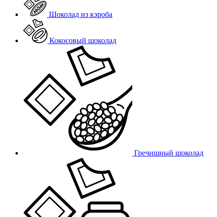
Шоколад из кэроба
Кокосовый шоколад
Гречишный шоколад