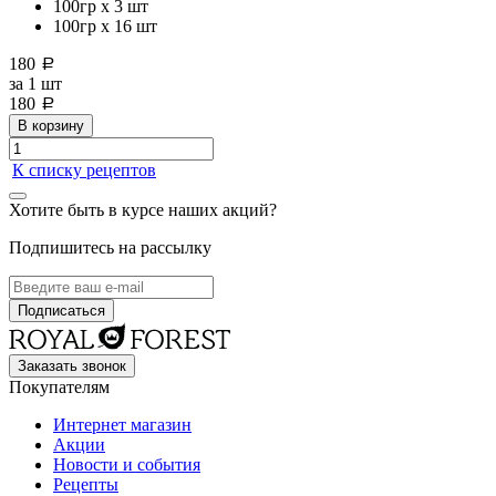
100гр х 3 шт
100гр х 16 шт
180
a
за
1 шт
180
a
В корзину
К списку рецептов
Хотите быть в курсе наших акций?
Подпишитесь на рассылку
Заказать звонок
Покупателям
Интернет магазин
Акции
Новости и события
Рецепты