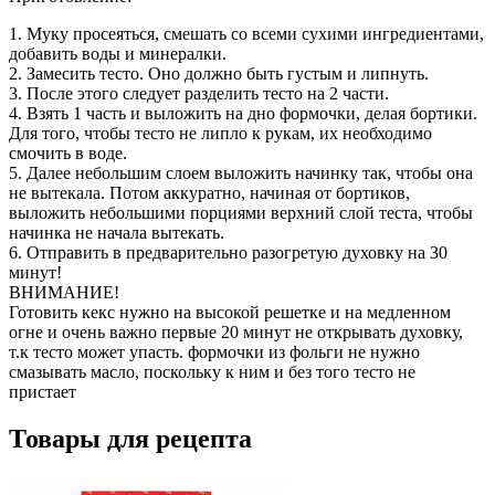
1. Муку просеяться, смешать со всеми сухими ингредиентами,
добавить воды и минералки.
2. Замесить тесто. Оно должно быть густым и липнуть.
3. После этого следует разделить тесто на 2 части.
4. Взять 1 часть и выложить на дно формочки, делая бортики.
Для того, чтобы тесто не липло к рукам, их необходимо
смочить в воде.
5. Далее небольшим слоем выложить начинку так, чтобы она
не вытекала. Потом аккуратно, начиная от бортиков,
выложить небольшими порциями верхний слой теста, чтобы
начинка не начала вытекать.
6. Отправить в предварительно разогретую духовку на 30
минут!
ВНИМАНИЕ!
Готовить кекс нужно на высокой решетке и на медленном
огне и очень важно первые 20 минут не открывать духовку,
т.к тесто может упасть. формочки из фольги не нужно
смазывать масло, поскольку к ним и без того тесто не
пристает
Товары для рецепта