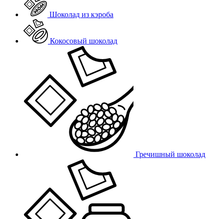
Шоколад из кэроба
Кокосовый шоколад
Гречишный шоколад