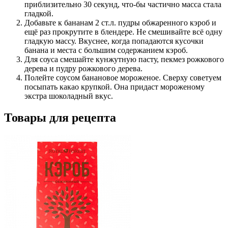
приблизительно 30 секунд, что-бы частично масса стала
гладкой.
Добавьте к бананам 2 ст.л. пудры обжаренного кэроб и
ещё раз прокрутите в блендере. Не смешивайте всё одну
гладкую массу. Вкуснее, когда попадаются кусочки
банана и места с большим содержанием кэроб.
Для соуса смешайте кунжутную пасту, пекмез рожкового
дерева и пудру рожкового дерева.
Полейте соусом банановое мороженое. Сверху советуем
посыпать какао крупкой. Она придаст мороженому
экстра шоколадный вкус.
Товары для рецепта