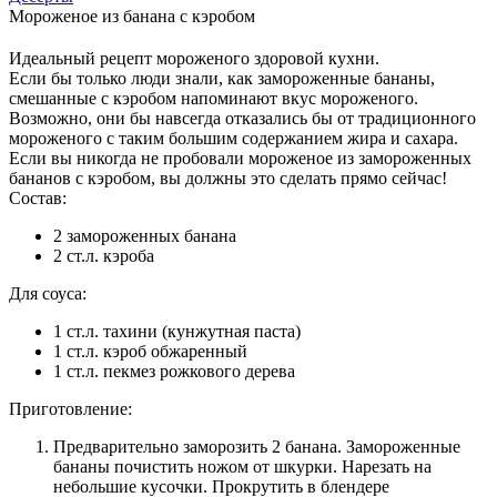
Мороженое из банана с кэробом
Идеальный рецепт мороженого здоровой кухни.
Если бы только люди знали, как замороженные бананы,
смешанные с кэробом напоминают вкус мороженого.
Возможно, они бы навсегда отказались бы от традиционного
мороженого с таким большим содержанием жира и сахара.
Если вы никогда не пробовали мороженое из замороженных
бананов с кэробом, вы должны это сделать прямо сейчас!
Состав:
2 замороженных банана
2 ст.л. кэроба
Для соуса:
1 ст.л. тахини (кунжутная паста)
1 ст.л. кэроб обжаренный
1 ст.л. пекмез рожкового дерева
Приготовление:
Предварительно заморозить 2 банана. Замороженные
бананы почистить ножом от шкурки. Нарезать на
небольшие кусочки. Прокрутить в блендере