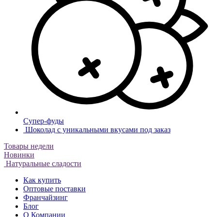
Супер-фуды
Шоколад с уникальными вкусами под заказ
Товары недели
Новинки
Натуральные сладости
Как купить
Оптовые поставки
Франчайзинг
Блог
О Компании