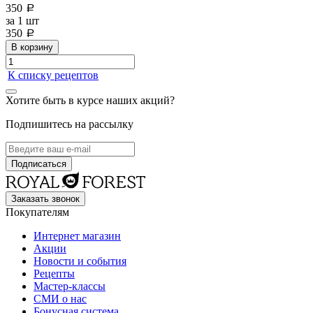
350
a
за
1 шт
350
a
В корзину
К списку рецептов
Хотите быть в курсе наших акций?
Подпишитесь на рассылку
Заказать звонок
Покупателям
Интернет магазин
Акции
Новости и события
Рецепты
Мастер-классы
СМИ о нас
Бонусная система