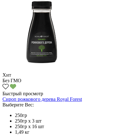
Хит
Без ГМО
Быстрый просмотр
Сироп рожкового дерева Royal Forest
Выберите Вес:
250гр
250гр х 3 шт
250гр х 16 шт
1,49 кг