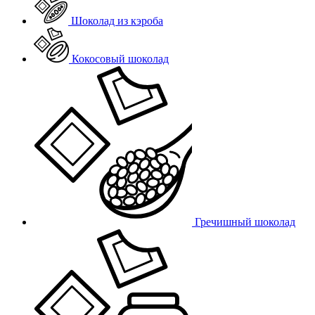
Шоколад из кэроба
Кокосовый шоколад
Гречишный шоколад