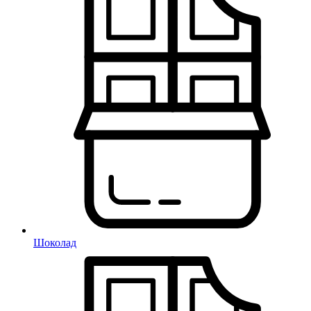
Шоколад