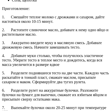
Соль, щепотка
Приготовление:
1. Смешайте теплое молоко с дрожжами и сахаром, дайте
настояться около 10-15 минут.
2. Растопите сливочное масло, добавьте к нему одно яйцо и
растительное масло.
3. Аккуратно введите муку в масляную смесь. Добавьте
дрожжевую смесь. Начните замешивать тесто.
4. Добавьте муки столько, чтобы получилось эластичное
тесто. Уберите тесто в теплое место и дождитесь, когда вся
масса увеличится в размере вдвое
5. Разделите поднявшееся тесто на две части. Каждую часть
раскатайте в тонкий пласт, смажьте маслом, присыпьте
сахаром и маком. Сформируйте два тугих рулета.
6. Разделите рулет на аккуратные булочки. Разложите
булочки на бумаге для выпечки, смажьте их взбитым яйцом и
присыпьте сверху остатками мака.
7. Выпекайте булочки около 20-25 минут при температуре