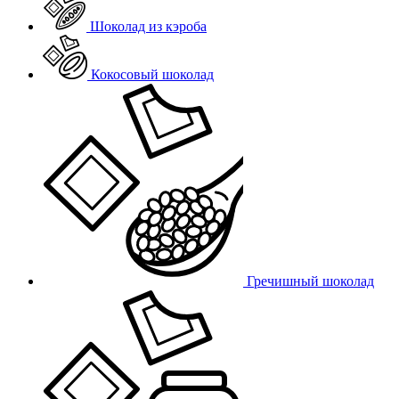
Шоколад из кэроба
Кокосовый шоколад
Гречишный шоколад