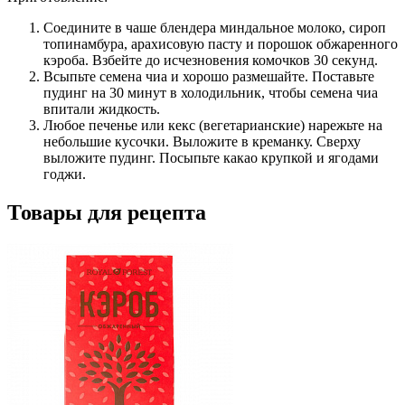
Соедините в чаше блендера миндальное молоко, сироп
топинамбура, арахисовую пасту и порошок обжаренного
кэроба. Взбейте до исчезновения комочков 30 секунд.
Всыпьте семена чиа и хорошо размешайте. Поставьте
пудинг на 30 минут в холодильник, чтобы семена чиа
впитали жидкость.
Любое печенье или кекс (вегетарианские) нарежьте на
небольшие кусочки. Выложите в креманку. Сверху
выложите пудинг. Посыпьте какао крупкой и ягодами
годжи.
Товары для рецепта