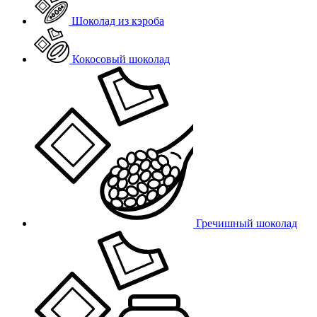
Шоколад из кэроба
Кокосовый шоколад
Гречишный шоколад