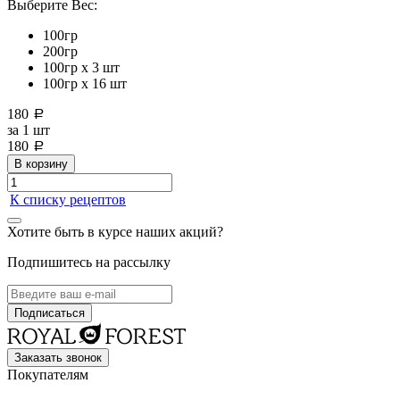
Выберите Вес:
100гр
200гр
100гр х 3 шт
100гр х 16 шт
180
a
за
1 шт
180
a
В корзину
К списку рецептов
Хотите быть в курсе наших акций?
Подпишитесь на рассылку
Заказать звонок
Покупателям