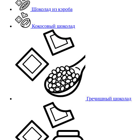
Шоколад из кэроба
Кокосовый шоколад
Гречишный шоколад