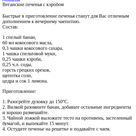
Веганские печенья с кэробом
Быстрые в приготовление печенья станут для Вас отличным
дополнением к вечернему чаепитию.
Состав:
1 спелый банан,
60 мл кокосового масла,
0,3 чашки кокосового сахара,
1 чашка спельтовой муки,
0,25 чашки кэроба,
0,25 ч.л. соды,
горсть грецких орехов,
щепотка соли,
цедра и сок 1 лимона.
Приготовление:
1. Разогрейте духовку до 150°С.
2. Вилкой разомните банан, добавьте остальные ингредиенты
и хорошо размешайте.
3. Чайной ложкой выложите тесто на противень, застеленный
бумагой, и выпекайте 15 минут.
4. Остудите печенье на решетке и подавайте с чаем.