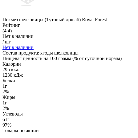
Пекмез шелковицы (Тутовый дошаб) Royal Forest
Рейтинг
(4.4)
Нет в наличии
/
шт
Нет в наличии
Состав продукта:
ягоды шелковицы
Пищевая ценность на 100 грамм (% от суточной нормы)
Калории
295 ккал
1230 кДж
Белки
1г
2%
Жиры
1г
2%
Углеводы
61г
97%
Товары по акции