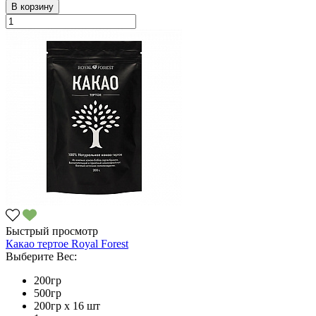
В корзину
Быстрый просмотр
Какао тертое Royal Forest
Выберите Вес:
200гр
500гр
200гр х 16 шт