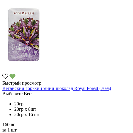
Быстрый просмотр
Веганский горький мини-шоколад Royal Forest (70%)
Выберите Вес:
20гр
20гр x 8шт
20гр х 16 шт
160
a
за
1 шт