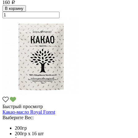
160
a
В корзину
Быстрый просмотр
Какао-масло Royal Forest
Выберите Вес:
200гр
200гр х 16 шт