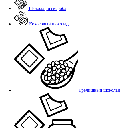
Шоколад из кэроба
Кокосовый шоколад
Гречишный шоколад