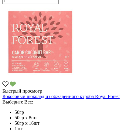
Быстрый просмотр
Кокосовый шоколад из обжаренного кэроба Royal Forest
Выберите Вес:
50гр
50гр х 8шт
50гр х 16шт
1 кг