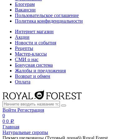
Блогерам
Вакансии
Пользовательское соглашение
Политика конфиденциальности
Интернет магазин
Акции
Новости и события
Рецепты
Мастер-классы
СМИ о нас
Бонусная система
Жалобы и предложения
Возврат и обмен
Оплата
Войти
Регистрация
0
0
0
a
Главная
Натуральные сиропы
Пекмез шелковицы (Тутовый дошаб) Royal Forest