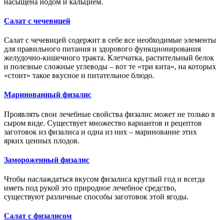
насыщена йодом и кальцием.
Салат с чечевицей
Салат с чечевицей содержит в себе все необходимые элементы
для правильного питания и здорового функционирования
желудочно-кишечного тракта. Клетчатка, растительный белок
и полезные сложные углеводы – вот те «три кита», на которых
«стоит» такое вкусное и питательное блюдо.
Маринованный физалис
Проявлять свои лечебные свойства физалис может не только в
сыром виде. Существует множество вариантов и рецептов
заготовок из физалиса и одна из них – маринование этих
ярких ценных плодов.
Замороженный физалис
Чтобы наслаждаться вкусом физалиса круглый год и всегда
иметь под рукой это природное лечебное средство,
существуют различные способы заготовок этой ягоды.
Салат с физалисом