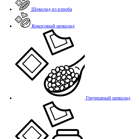
Шоколад из кэроба
Кокосовый шоколад
Гречишный шоколад