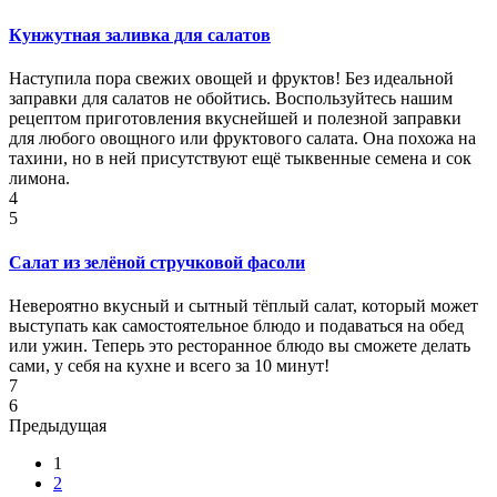
Кунжутная заливка для салатов
Наступила пора свежих овощей и фруктов! Без идеальной
заправки для салатов не обойтись. Воспользуйтесь нашим
рецептом приготовления вкуснейшей и полезной заправки
для любого овощного или фруктового салата. Она похожа на
тахини, но в ней присутствуют ещё тыквенные семена и сок
лимона.
4
5
Салат из зелёной стручковой фасоли
Невероятно вкусный и сытный тёплый салат, который может
выступать как самостоятельное блюдо и подаваться на обед
или ужин. Теперь это ресторанное блюдо вы сможете делать
сами, у себя на кухне и всего за 10 минут!
7
6
Предыдущая
1
2