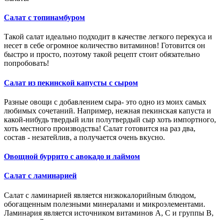
Салат с топинамбуром
Такой салат идеально подходит в качестве легкого перекуса и
несет в себе огромное количество витаминов! Готовится он
быстро и просто, поэтому такой рецепт стоит обязательно
попробовать!
Салат из пекинской капусты с сыром
Разные овощи с добавлением сыра- это одно из моих самых
любимых сочетаний. Например, нежная пекинская капуста и
какой-нибудь твердый или полутвердый сыр хоть импортного,
хоть местного производства! Салат готовится на раз два,
состав - незатейлив, а получается очень вкусно.
Овощной буррито с авокадо и лаймом
Салат с ламинарией
Салат с ламинарией является низкокалорийным блюдом,
обогащенным полезными минералами и микроэлементами.
Ламинария является источником витаминов А, С и группы В,